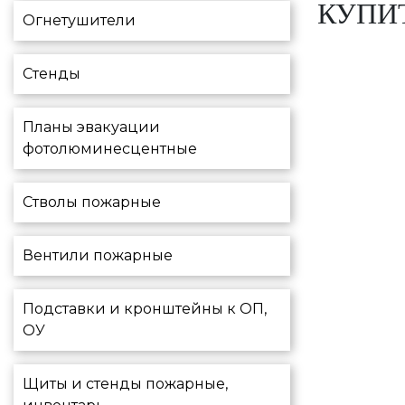
КУПИТ
Огнетушители
Стенды
Планы эвакуации
фотолюминесцентные
Стволы пожарные
Вентили пожарные
Подставки и кронштейны к ОП,
ОУ
Щиты и стенды пожарные,