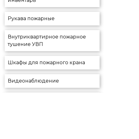
инвентарь
Рукава пожарные
Внутриквартирное пожарное
тушение УВП
Шкафы для пожарного крана
Видеонаблюдение
Экспертиза работоспособности
Перезарядка порошковых
огнетушителей