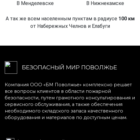
В Менделевске
В Нижнекамске
А так же всем населенным пунктам в радиусе
100 км
от Набережных Челнов и Елабуги
БЕЗОПАСНЫЙ МИР ПОВОЛЖЬЕ
Компания ООО «БМ Поволжье» комплексно решает
все вопросы клиентов в области пожарной
безопасности, путем грамотного консультирования и
сервисного обслуживания, а также обеспечения
необходимого складского запаса качественного
оборудования и материалов по доступным ценам.