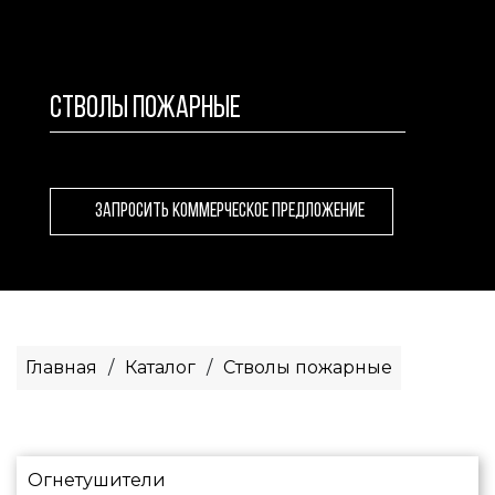
СТВОЛЫ ПОЖАРНЫЕ
ЗАПРОСИТЬ КОММЕРЧЕСКОЕ ПРЕДЛОЖЕНИЕ
Главная
/
Каталог
/
Стволы пожарные
Огнетушители