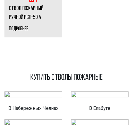
ствол пожарный
ручной РСП-50 А
ПОДРОБНЕЕ
Купить Стволы пожарные
В Набережных Челнах
В Елабуге