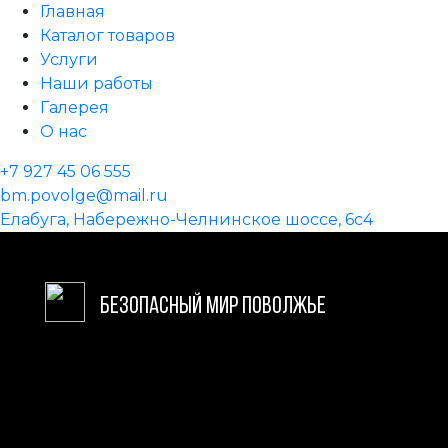
Главная
Каталог товаров
Услуги
Наши работы
Галерея
О нас
+7 927 45 06 555
bm.povolge@mail.ru
Елабуга, Набережно-Челнинское шоссе, 6с4
БЕЗОПАСНЫЙ МИР ПОВОЛЖЬЕ