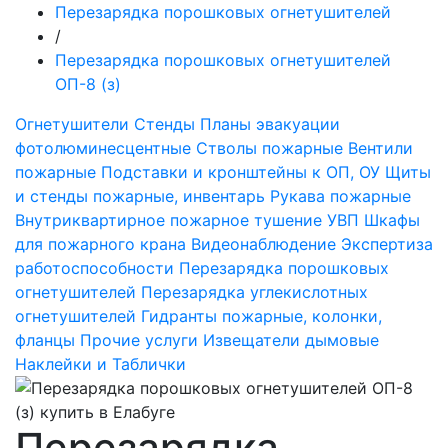
Перезарядка порошковых огнетушителей
/
Перезарядка порошковых огнетушителей
ОП-8 (з)
Огнетушители
Стенды
Планы эвакуации
фотолюминесцентные
Стволы пожарные
Вентили
пожарные
Подставки и кронштейны к ОП, ОУ
Щиты
и стенды пожарные, инвентарь
Рукава пожарные
Внутриквартирное пожарное тушение УВП
Шкафы
для пожарного крана
Видеонаблюдение
Экспертиза
работоспособности
Перезарядка порошковых
огнетушителей
Перезарядка углекислотных
огнетушителей
Гидранты пожарные, колонки,
фланцы
Прочие услуги
Извещатели дымовые
Наклейки и Таблички
Перезарядка