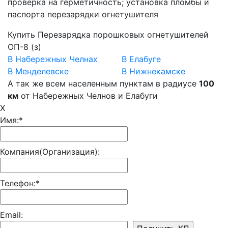
проверка на герметичность; установка пломбы и
паспорта перезарядки огнетушителя
Купить Перезарядка порошковых огнетушителей
ОП-8 (з)
В Набережных Челнах
В Елабуге
В Менделевске
В Нижнекамске
А так же всем населенным пунктам в радиусе
100
км
от Набережных Челнов и Елабуги
X
Имя:*
Компания(Организация):
Телефон:*
Email: