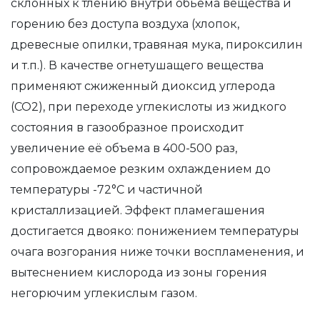
склонных к тлению внутри обьема вещества и
горению без доступа воздуха (хлопок,
древесные опилки, травяная мука, пироксилин
и т.п.). В качестве огнетушащего вещества
применяют сжиженный диоксид углерода
(CO2), при переходе углекислоты из жидкого
состояния в газообразное происходит
увеличение её объема в 400-500 раз,
сопровождаемое резким охлаждением до
температуры -72°C и частичной
кристаллизацией. Эффект пламегашения
достигается двояко: понижением температуры
очага возгорания ниже точки воспламенения, и
вытеснением кислорода из зоны горения
негорючим углекислым газом.