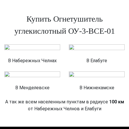
Купить Огнетушитель
углекислотный ОУ-3-BCE-01
В Набережных Челнах
В Елабуге
В Менделевске
В Нижнекамске
А так же всем населенным пунктам в радиусе
100 км
от Набережных Челнов и Елабуги