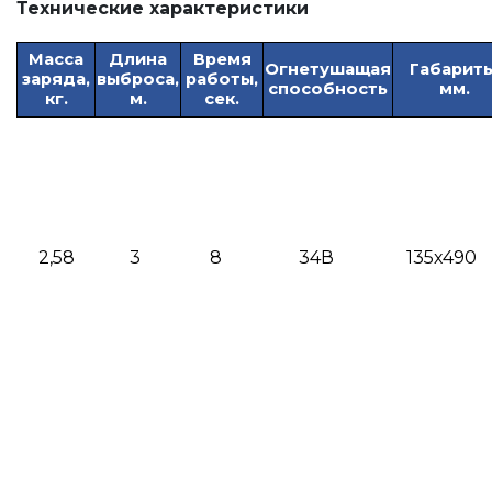
Технические характеристики
Масса
Длина
Время
Огнетушащая
Габариты
заряда,
выброса,
работы,
способность
мм.
кг.
м.
сек.
2,58
3
8
34В
135х490