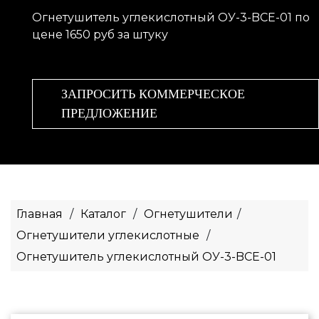
Огнетушитель углекислотный ОУ-3-BCE-01 по
цене 1650 руб за штуку
ЗАПРОСИТЬ КОММЕРЧЕСКОЕ
ПРЕДЛОЖЕНИЕ
Главная
/
Каталог
/
Огнетушители
/
Огнетушители углекислотные
/
Огнетушитель углекислотный ОУ-3-BCE-01