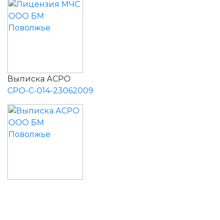
Выписка АСРО
СРО-С-014-23062009