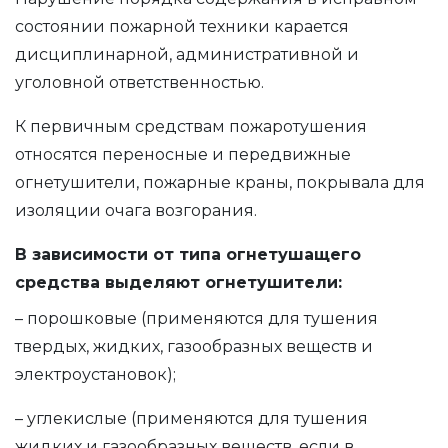
состоянии пожарной техники карается
дисциплинарной, административной и
уголовной ответственностью.
К первичным средствам пожаротушения
относятся переносные и передвижные
огнетушители, пожарные краны, покрывала для
изоляции очага возгорания.
В зависимости от типа огнетушащего
средства выделяют огнетушители:
– порошковые (применяются для тушения
твердых, жидких, газообразных веществ и
электроустановок);
– углекислые (применяются для тушения
жидких и газообразных веществ, если в